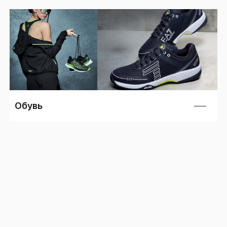
Костюм
Все товары для мужчин
Смотреть все
См
Костюм BASE
Костюмы
Смотреть все
Костюм
Костюм BASE
Смотреть все
Обувь